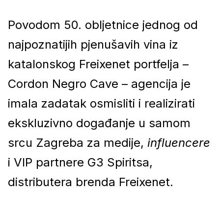
Povodom 50. obljetnice jednog od
najpoznatijih pjenušavih vina iz
katalonskog Freixenet portfelja –
Cordon Negro Cave – agencija je
imala zadatak osmisliti i realizirati
ekskluzivno događanje u samom
srcu Zagreba za medije,
influencere
i VIP partnere G3 Spiritsa,
distributera brenda Freixenet.