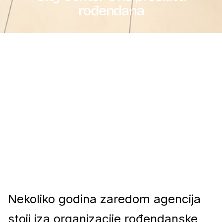
rođendana
Nekoliko godina zaredom agencija
stoji iza organizacije rođendanske