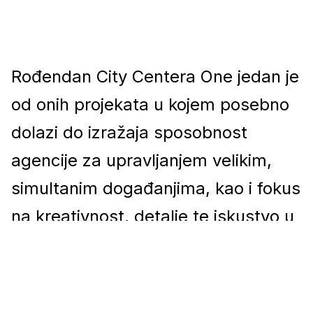
Rođendan City Centera One jedan je
od onih projekata u kojem posebno
dolazi do izražaja sposobnost
agencije za upravljanjem velikim,
simultanim događanjima, kao i fokus
na kreativnost, detalje te iskustvo u
novim i nepredvidivim situacijama.