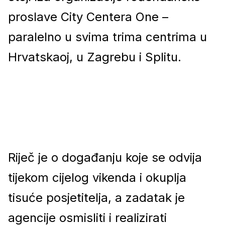
proslave City Centera One –
paralelno u svima trima centrima u
Hrvatskaoj, u Zagrebu i Splitu.
Riječ je o događanju koje se odvija
tijekom cijelog vikenda i okuplja
tisuće posjetitelja, a zadatak je
agencije osmisliti i realizirati